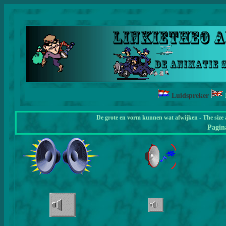
Luidspreker
De grote en vorm kunnen wat afwijken - The size 
Pagi