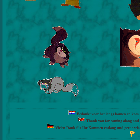
Bedankt voor het langs komen en kom ge
Thank you for coming along and fe
Vielen Dank für Ihr Kommen entlang und gerne wie
h