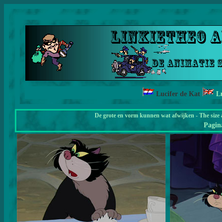
Lucifer de Kat
L
De grote en vorm kunnen wat afwijken - The size 
Pagi