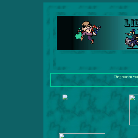
De grote en vo