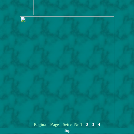
Pagina
- Page - Seite -Nr 1 -
2
-
3
-
4
Top