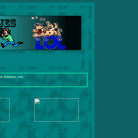
en können, wie.