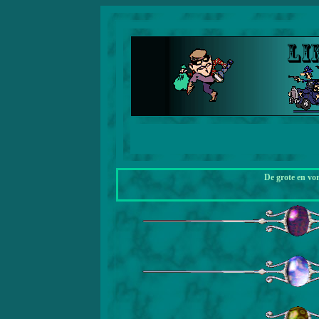
De grote en vo