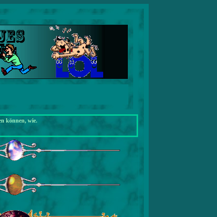
en können, wie.