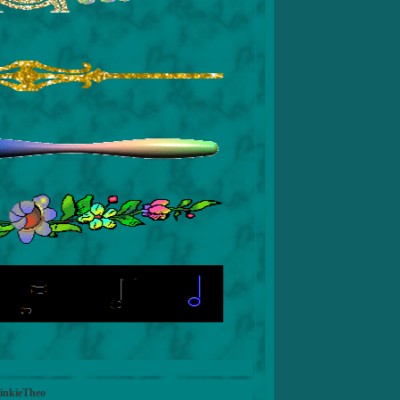
LinkieTheo