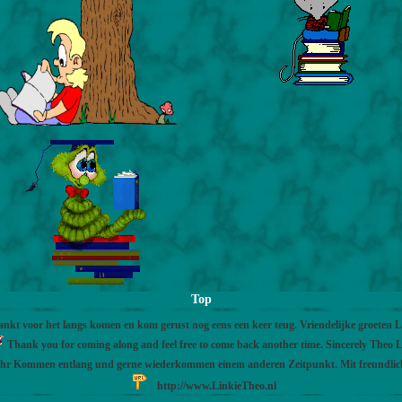
Top
nkt voor het langs komen en kom gerust nog eens een keer teug. Vriendelijke groeten 
Thank you for coming along and feel free to come back another time. Sincerely Theo L
Ihr Kommen entlang und gerne wiederkommen einem anderen Zeitpunkt. Mit freundli
http://www.LinkieTheo.nl