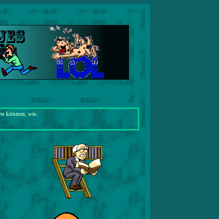
en können, wie.