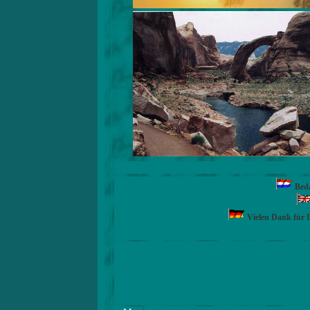
Beda
Vielen Dank für 