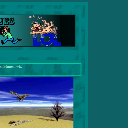
en können, wie.