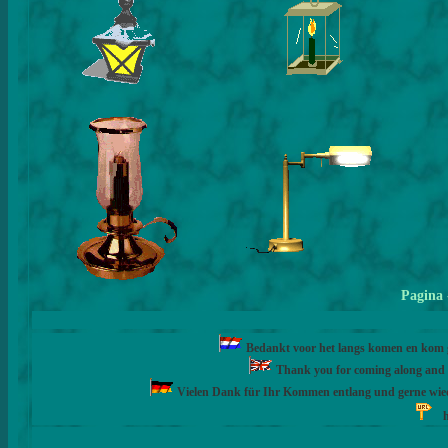
Pagina
Bedankt voor het langs komen en kom ge
Thank you for coming along and fe
Vielen Dank für Ihr Kommen entlang und gerne wie
h