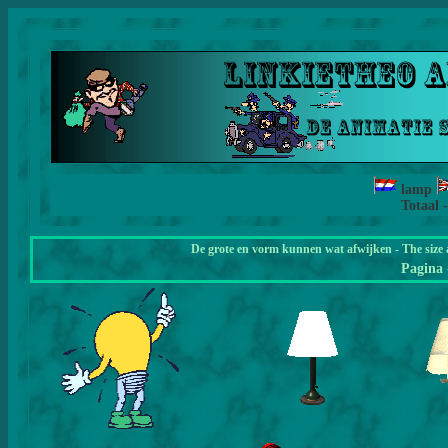
lamp
Totaal 
De grote en vorm kunnen wat afwijken - The size 
Pagina