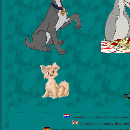
Bedankt voor het langs komen en kom ge
Thank you for coming along and fe