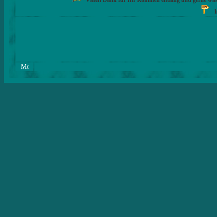
Vielen Dank für Ihr Kommen entlang und gerne wie
h