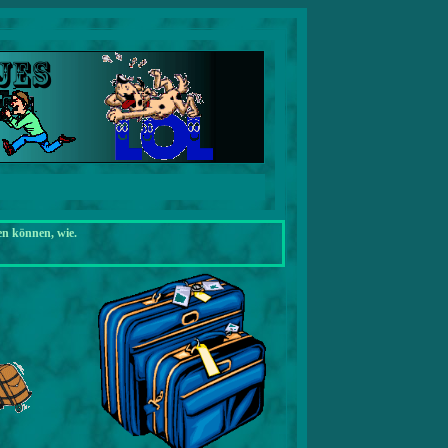
en können, wie.