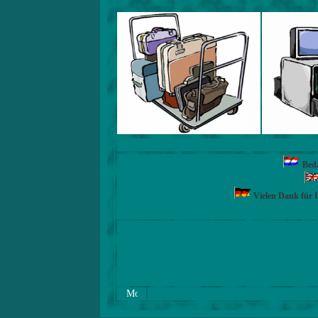
Beda
Vielen Dank für 