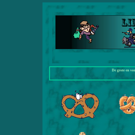
De grote en vo