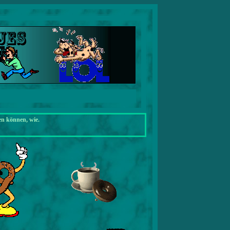
en können, wie.