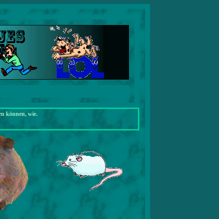
en können, wie.