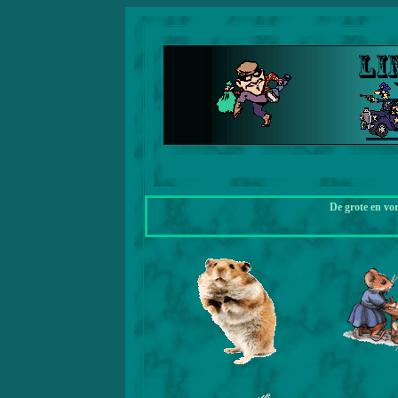
De grote en vo