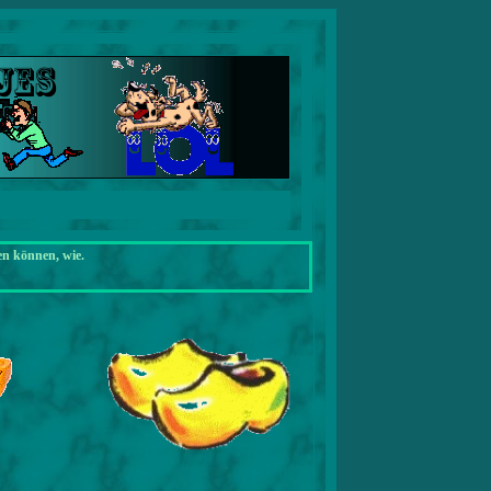
en können, wie.