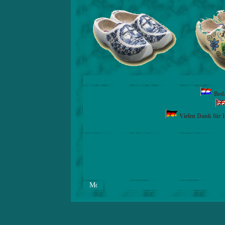
Beda
Vielen Dank für 