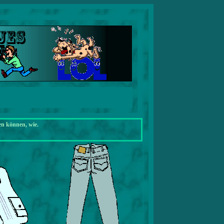
en können, wie.