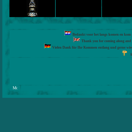
Bedankt voor het langs komen en kom ge
Thank you for coming along and fe
Vielen Dank für Ihr Kommen entlang und gerne wie
h