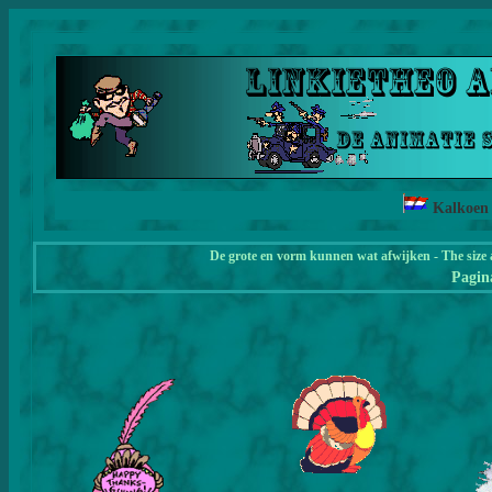
Kalkoen
De grote en vorm kunnen wat afwijken - The size 
Pagi