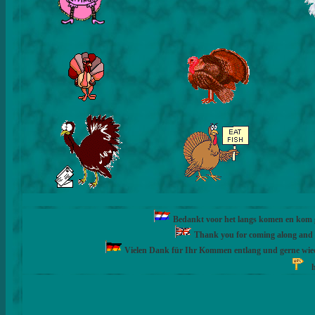
Bedankt voor het langs komen en kom ge
Thank you for coming along and fe
Vielen Dank für Ihr Kommen entlang und gerne wie
h