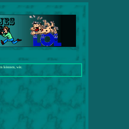
en können, wie.