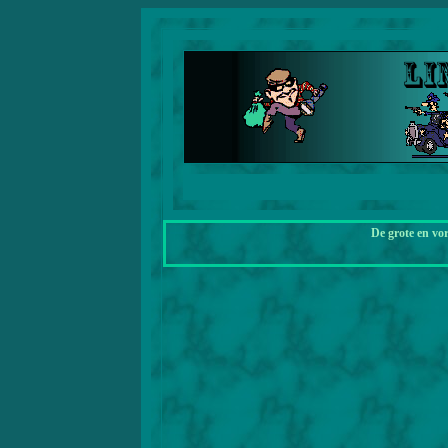
De grote en vo