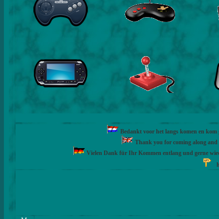
Bedankt voor het langs komen en kom ge
Thank you for coming along and fe
Vielen Dank für Ihr Kommen entlang und gerne wie
h