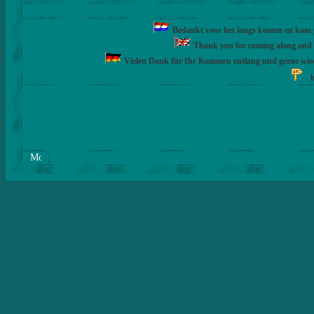
Bedankt voor het langs komen en kom ge
Thank you for coming along and fe
Vielen Dank für Ihr Kommen entlang und gerne wie
h