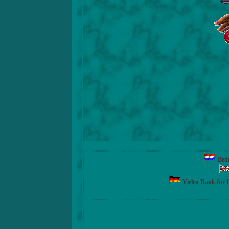
Beda
Vielen Dank für 