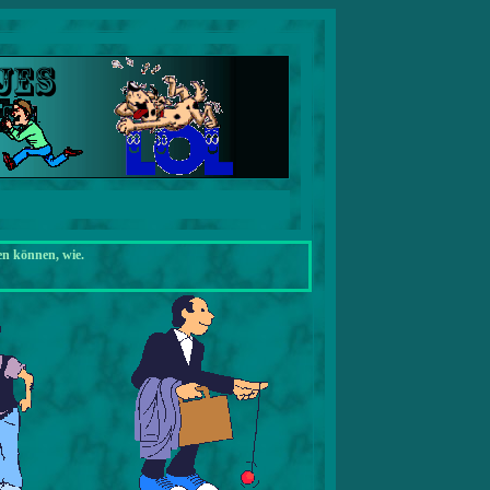
en können, wie.