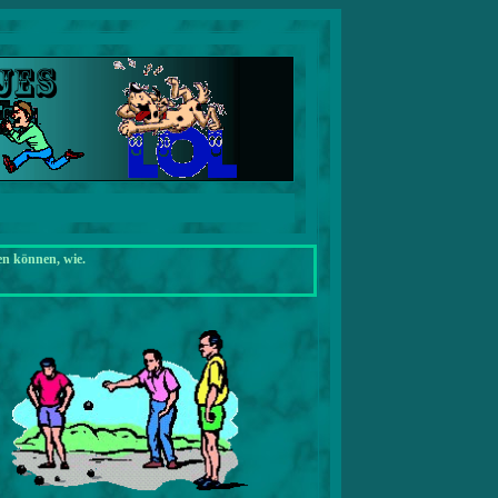
en können, wie.