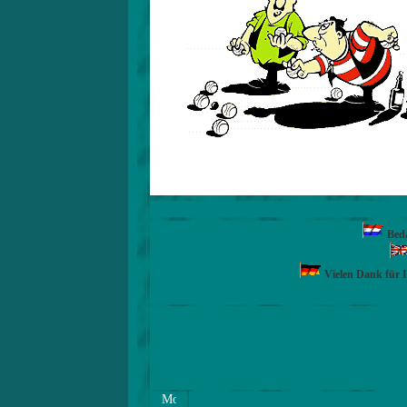
Beda
Vielen Dank für 