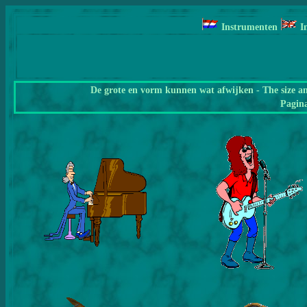
Instrumenten
I
De grote en vorm kunnen wat afwijken - The size a
Pagin