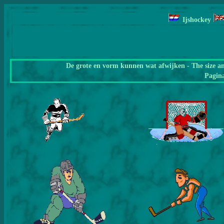
Ijshockey
De grote en vorm kunnen wat afwijken - The size a
Pagin