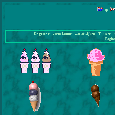
Ijs
De grote en vorm kunnen wat afwijken - The size a
Pagin