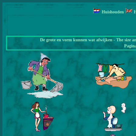
Huishouden
De grote en vorm kunnen wat afwijken - The size a
Pagin