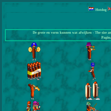
Hotdog
De grote en vorm kunnen wat afwijken - The size a
Pagin