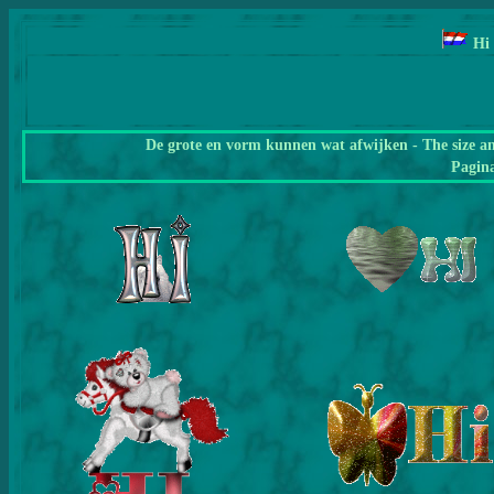
Hi
De grote en vorm kunnen wat afwijken - The size a
Pagin