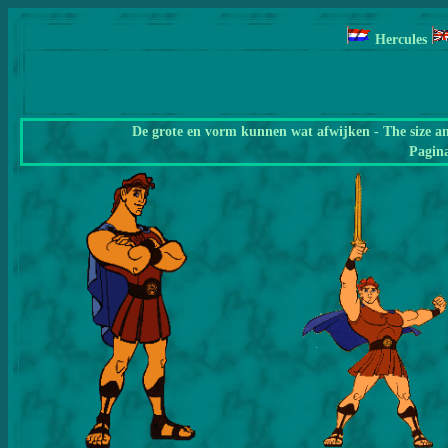
Hercules
De grote en vorm kunnen wat afwijken - The size a
Pagin