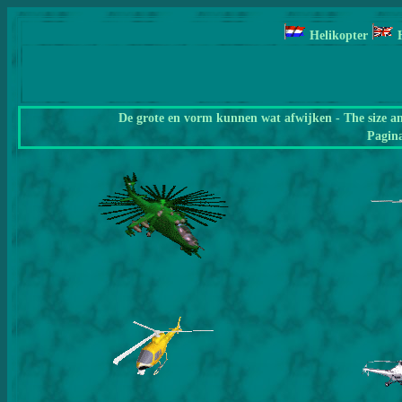
Helikopter
De grote en vorm kunnen wat afwijken - The size a
Pagin