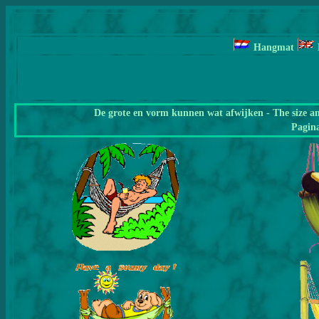
Hangmat
De grote en vorm kunnen wat afwijken - The size a
Pagin