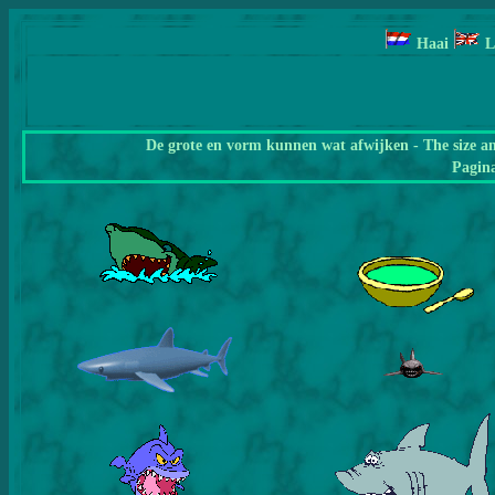
Haai
L
De grote en vorm kunnen wat afwijken - The size a
Pagin