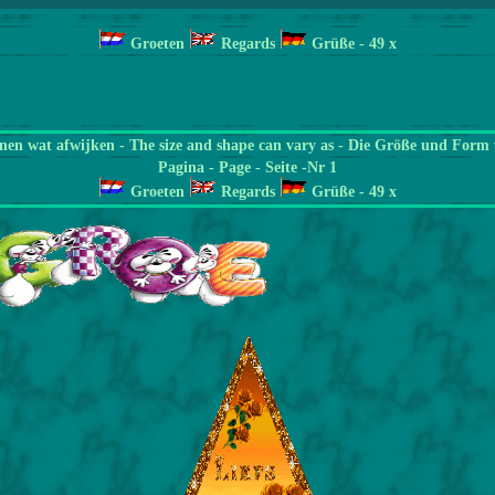
Groeten
Regards
Grüße
- 49
x
en wat afwijken - The size and shape can vary as - Die Größe und Form 
Pagina
- Page - Seite -Nr 1
Groeten
Regards
Grüße
- 49
x