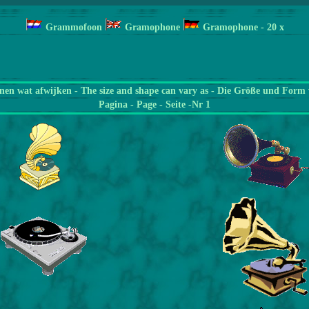
Grammofoon
Gramophone
Gramophone
- 20
x
en wat afwijken - The size and shape can vary as - Die Größe und Form 
Pagina
- Page - Seite -Nr 1