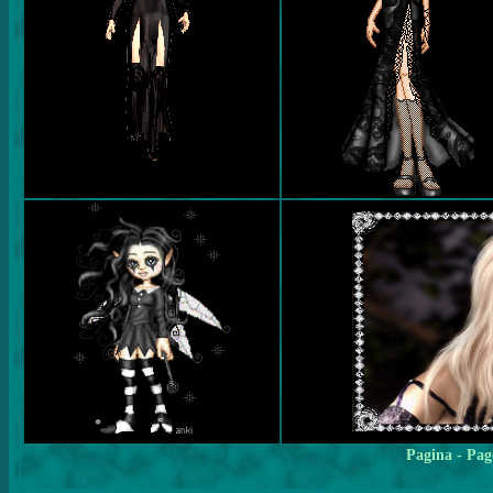
Pagina
- Pag