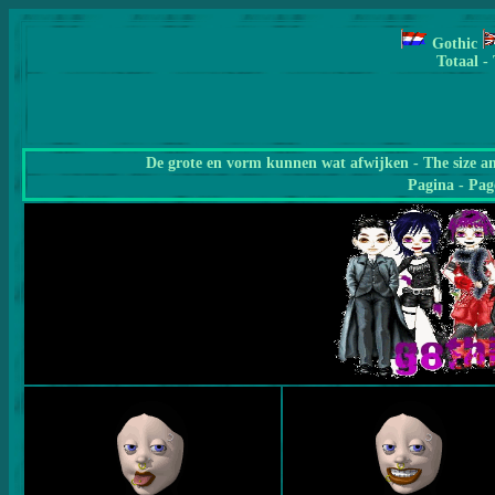
Gothic
Totaal -
De grote en vorm kunnen wat afwijken - The size a
Pagina
- Pag