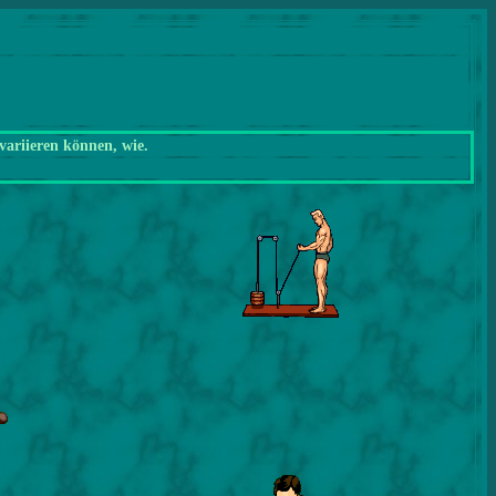
variieren können, wie.