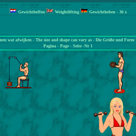
Gewichtheffen
Weightlifting
Gewichtheben
- 36
x
en wat afwijken - The size and shape can vary as - Die Größe und Form 
Pagina
- Page - Seite -Nr 1