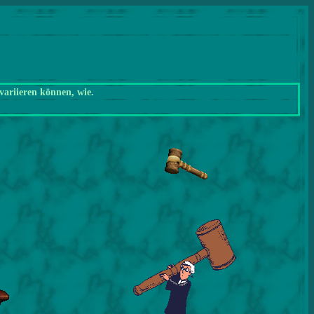
variieren können, wie.