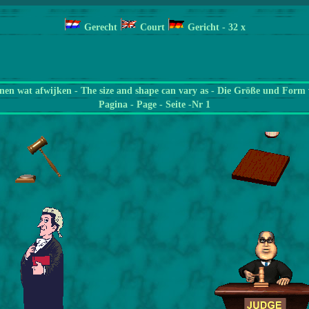
Gerecht
Court
Gericht
- 32
x
en wat afwijken - The size and shape can vary as - Die Größe und Form 
Pagina
- Page - Seite -Nr 1