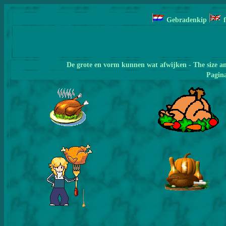
Gebradenkip
De grote en vorm kunnen wat afwijken - The size a
Pagin