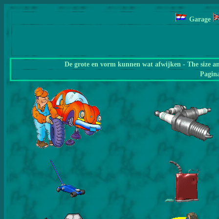
Garage
De grote en vorm kunnen wat afwijken - The size a
Pagin