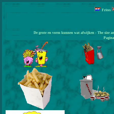
Frites
De grote en vorm kunnen wat afwijken - The size a
Pagin