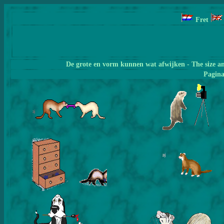
Fret
De grote en vorm kunnen wat afwijken - The size a
Pagin