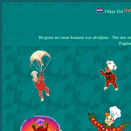
Flipje Tiel
De grote en vorm kunnen wat afwijken - The size a
Pagin