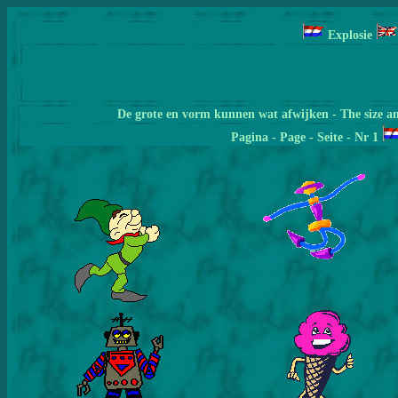
Explosie
De grote en vorm kunnen wat afwijken - The size a
Pagina
- Page - Seite - Nr 1