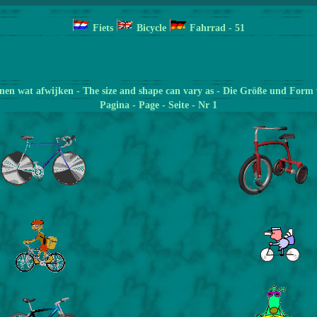
Fiets
Bicycle
Fahrrad
- 51
en wat afwijken - The size and shape can vary as - Die Größe und Form 
Pagina
- Page - Seite - Nr 1