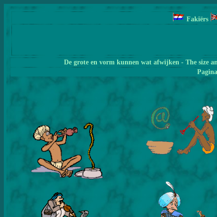
Fakiërs
De grote en vorm kunnen wat afwijken - The size a
Pagin