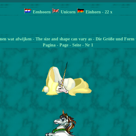
Eenhoorn
Unicorn
Einhorn
- 22
x
en wat afwijken - The size and shape can vary as - Die Größe und Form 
Pagina
- Page - Seite - Nr 1