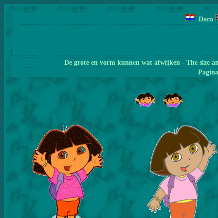
Dora
De grote en vorm kunnen wat afwijken - The size a
Pagin