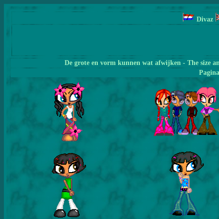
Divaz
De grote en vorm kunnen wat afwijken - The size a
Pagin