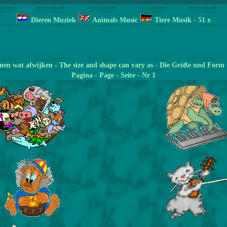
Dieren Muziek
Animals Music
Tiere Musik
- 51
x
en wat afwijken - The size and shape can vary as - Die Größe und Form 
Pagina
- Page - Seite - Nr 1