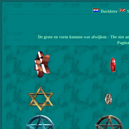
Davidster
S
De grote en vorm kunnen wat afwijken - The size a
Pagin