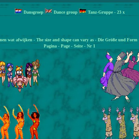
Dansgroep
Dance group
Tanz-Gruppe
- 23
x
en wat afwijken - The size and shape can vary as - Die Größe und Form 
Pagina
- Page - Seite - Nr 1