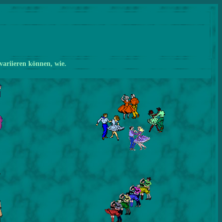
variieren können, wie.