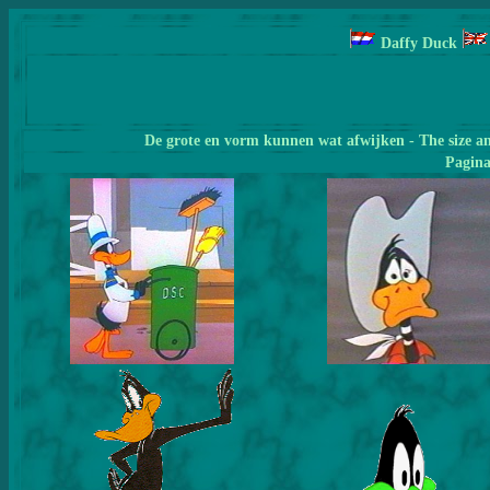
Daffy Duck
De grote en vorm kunnen wat afwijken - The size a
Pagin